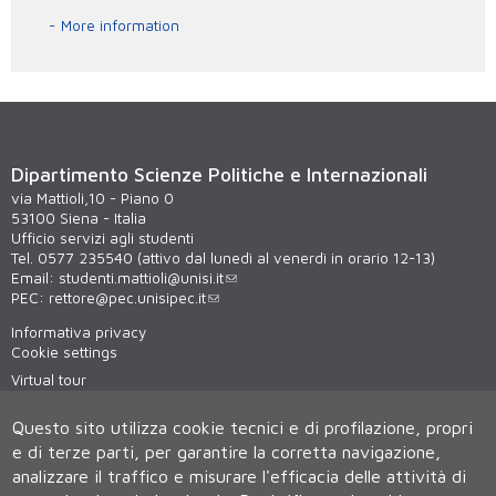
More information
Dipartimento Scienze Politiche e Internazionali
via Mattioli,10 - Piano 0
53100 Siena - Italia
Ufficio servizi agli studenti
Tel. 0577 235540 (attivo dal lunedì al venerdì in orario 12-13)
Email:
studenti.mattioli@unisi.it
PEC:
rettore@pec.unisipec.it
Informativa privacy
Cookie settings
Virtual tour
WiFi - unisiWireless
Questo sito utilizza cookie tecnici e di profilazione, propri
e di terze parti, per garantire la corretta navigazione,
analizzare il traffico e misurare l'efficacia delle attività di