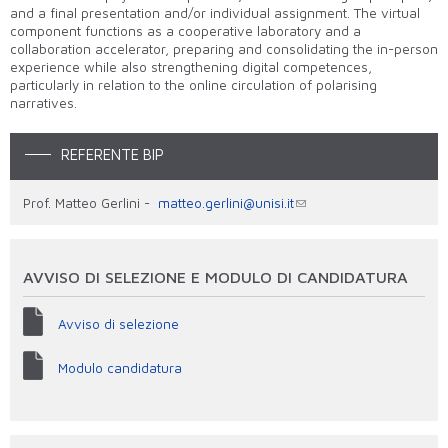
and a final presentation and/or individual assignment. The virtual
component functions as a cooperative laboratory and a
collaboration accelerator, preparing and consolidating the in-person
experience while also strengthening digital competences,
particularly in relation to the online circulation of polarising
narratives.
REFERENTE BIP
Prof. Matteo Gerlini -
matteo.gerlini@unisi.it
AVVISO DI SELEZIONE E MODULO DI CANDIDATURA
Avviso di selezione
Modulo candidatura