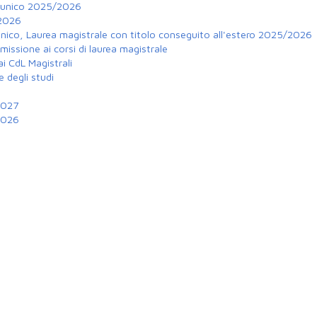
o unico 2025/2026
/2026
unico, Laurea magistrale con titolo conseguito all'estero 2025/2026
mmissione ai corsi di laurea magistrale
i CdL Magistrali
 degli studi
2027
2026