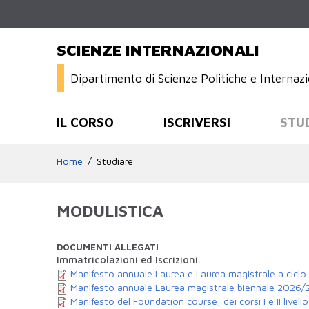
SCIENZE INTERNAZIONALI
Dipartimento di Scienze Politiche e Internazi
IL CORSO
ISCRIVERSI
STU
Home
Studiare
MODULISTICA
DOCUMENTI ALLEGATI
Immatricolazioni ed Iscrizioni.
Manifesto annuale Laurea e Laurea magistrale a cicl
Manifesto annuale Laurea magistrale biennale 2026
Manifesto del Foundation course, dei corsi I e II live